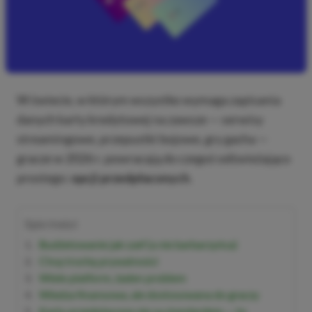
W świecie, w którym wszystko wymaga zapisania
danych karty kredytowej na zawsze — serwisy
streamingowe, przepustki bojowe, gry gacha —
gracze w 2026 r. powracają do czegoś odświeżająco
prostego:
opcji przedpłaconych
.
Spis treści
Budżetowanie jak szef (a nie barbarzyńca)
Chcę trochę prywatności
Wiele platform, żaden problem
Wiedza finansowa, ale dostosowana do graczy
Karty przedpłacone nie są standardem — to