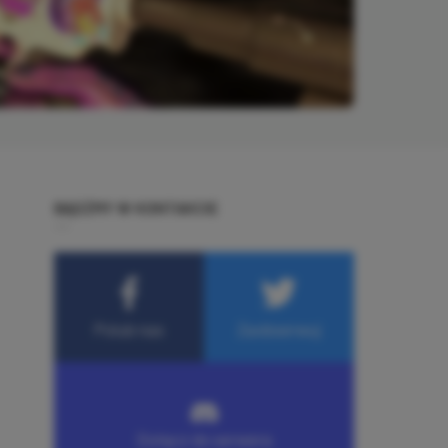
BĄDŹMY W KONTAKCIE