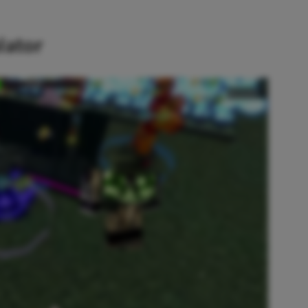
lator