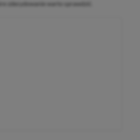
tóre zdecydowanie warto sprawdzić.