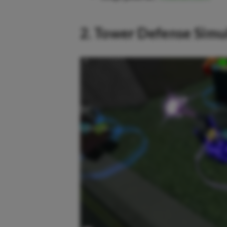
2. Tower Defense Simu