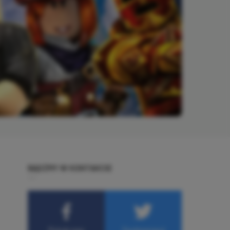
BĄDŹMY W KONTAKCIE