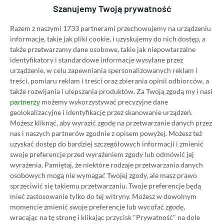
Szanujemy Twoją prywatność
Razem z naszymi 1733 partnerami przechowujemy na urządzeniu
Średnia półka – najlepszy wybór
informacje, takie jak pliki cookie, i uzyskujemy do nich dostęp, a
do Full HD i WQHD
także przetwarzamy dane osobowe, takie jak niepowtarzalne
identyfikatory i standardowe informacje wysyłane przez
urządzenie, w celu zapewniania spersonalizowanych reklam i
Jedną z ciekawszych propozycji ze średniej półki
treści, pomiaru reklam i treści oraz zbierania opinii odbiorców, a
jest
NVIDIA GeForce RTX 5060 Ti
. Karta ta
także rozwijania i ulepszania produktów.
Za Twoją zgodą my i nasi
przyniosła długo wyczekiwany skok wydajności
,
możemy wykorzystywać precyzyjne dane
partnerzy
geolokalizacyjne i identyfikację przez skanowanie urządzeń.
oferując standardowo 12 GB lub 16 GB pamięci
Możesz kliknąć, aby wyrazić zgodę na przetwarzanie danych przez
(zależnie od wersji) i szynę, która nie dławi jej w
nas i naszych partnerów zgodnie z opisem powyżej. Możesz też
wyższych rozdzielczościach. To idealny model do
uzyskać dostęp do bardziej szczegółowych informacji i zmienić
swoje preferencje przed wyrażeniem zgody lub odmówić jej
monitorów 1440p, zapewniający
wysoki klatkaż z
wyrażenia.
Pamiętaj, że niektóre rodzaje przetwarzania danych
włączonym ray tracingiem
.
osobowych mogą nie wymagać Twojej zgody, ale masz prawo
sprzeciwić się takiemu przetwarzaniu. Twoje preferencje będą
mieć zastosowanie tylko do tej witryny. Możesz w dowolnym
Odpowiedzią AMD jest świetnie wyceniony
momencie zmienić swoje preferencje lub wycofać zgodę,
Radeon RX 9060 XT
. Model ten, oparty na
wracając na tę stronę i klikając przycisk "Prywatność" na dole