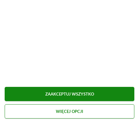
ZOBACZ WIĘCEJ
ZAAKCEPTUJ WSZYSTKO
WIĘCEJ OPCJI