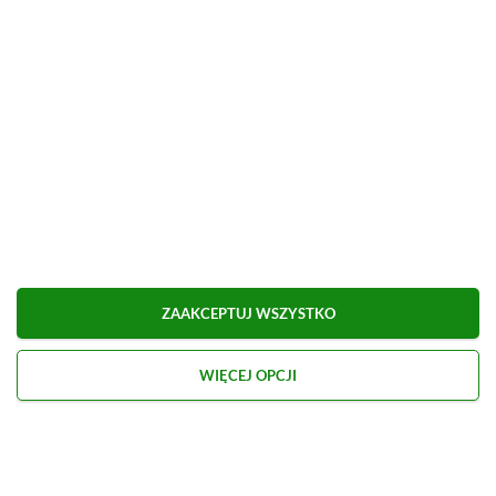
ZOBACZ WIĘCEJ
ZAAKCEPTUJ WSZYSTKO
WIĘCEJ OPCJI