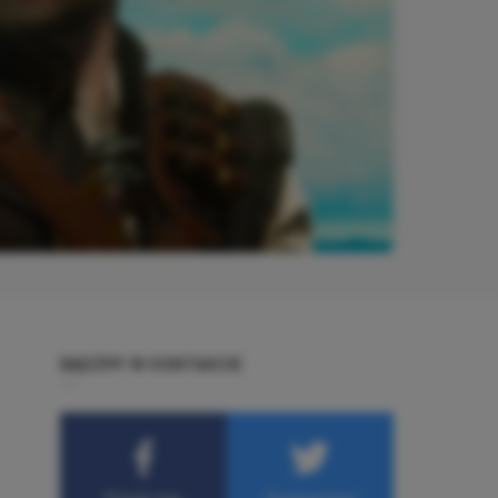
BĄDŹMY W KONTAKCIE