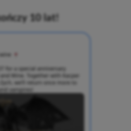
ończy 10 lat!