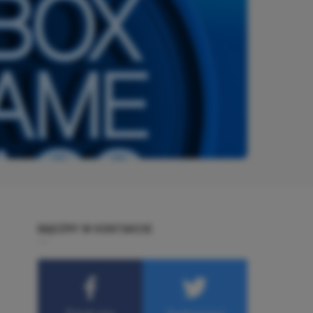
BĄDŹMY W KONTAKCIE