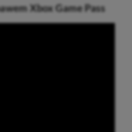
ebawem Xbox Game Pass