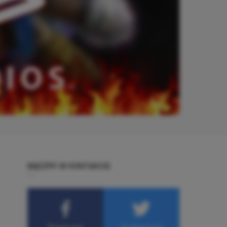
BĄDŹMY W KONTAKCIE