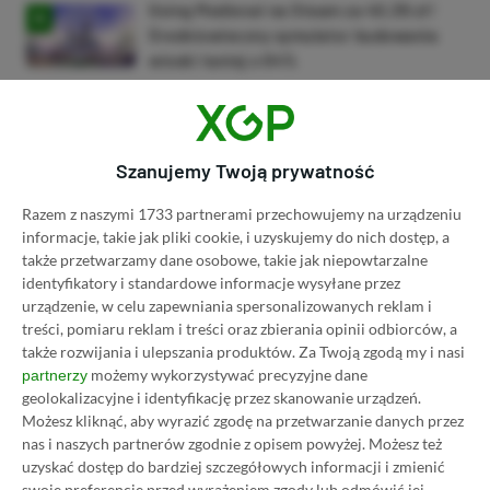
Going Medieval na Steam za 40,39 zł!
Średniowieczny symulator budowania
wioski taniej o 64%
Alan Wake na Steam za 9,16 zł! Kultowy
horror dostępny aż 87% taniej
Szanujemy Twoją prywatność
Euro Truck Simulator 2 na Steama
Razem z naszymi 1733 partnerami przechowujemy na urządzeniu
dostępne za 47,26 zł (ok. 30 zł taniej)
informacje, takie jak pliki cookie, i uzyskujemy do nich dostęp, a
także przetwarzamy dane osobowe, takie jak niepowtarzalne
God of War na Steama dostępne za 69,63
identyfikatory i standardowe informacje wysyłane przez
zł! Przygody Kratosa dostępne aż 150 zł
urządzenie, w celu zapewniania spersonalizowanych reklam i
taniej
treści, pomiaru reklam i treści oraz zbierania opinii odbiorców, a
także rozwijania i ulepszania produktów.
Za Twoją zgodą my i nasi
możemy wykorzystywać precyzyjne dane
Lords of the Fallen na Steam za 34,36 zł!
partnerzy
geolokalizacyjne i identyfikację przez skanowanie urządzeń.
Polski soulslike przeceniony o 71%
Możesz kliknąć, aby wyrazić zgodę na przetwarzanie danych przez
nas i naszych partnerów zgodnie z opisem powyżej. Możesz też
ZOBACZ WIĘCEJ
uzyskać dostęp do bardziej szczegółowych informacji i zmienić
swoje preferencje przed wyrażeniem zgody lub odmówić jej