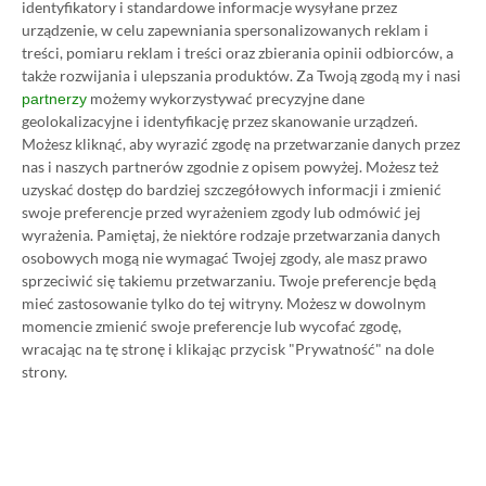
identyfikatory i standardowe informacje wysyłane przez
urządzenie, w celu zapewniania spersonalizowanych reklam i
treści, pomiaru reklam i treści oraz zbierania opinii odbiorców, a
Dyskusja na temat wpisu
także rozwijania i ulepszania produktów.
Za Twoją zgodą my i nasi
możemy wykorzystywać precyzyjne dane
partnerzy
geolokalizacyjne i identyfikację przez skanowanie urządzeń.
Możesz kliknąć, aby wyrazić zgodę na przetwarzanie danych przez
Prosimy o zachowanie kultury wypowiedzi. Mimo że
nas i naszych partnerów zgodnie z opisem powyżej. Możesz też
pozwalamy na komentowanie osobom bez konta na
uzyskać dostęp do bardziej szczegółowych informacji i zmienić
platformie Disqus, to i tak zalecamy jego założenie, bo
swoje preferencje przed wyrażeniem zgody lub odmówić jej
wpisy gości często trafiają do spamu.
wyrażenia.
Pamiętaj, że niektóre rodzaje przetwarzania danych
osobowych mogą nie wymagać Twojej zgody, ale masz prawo
sprzeciwić się takiemu przetwarzaniu. Twoje preferencje będą
mieć zastosowanie tylko do tej witryny. Możesz w dowolnym
Wczytaj komentarze
momencie zmienić swoje preferencje lub wycofać zgodę,
wracając na tę stronę i klikając przycisk "Prywatność" na dole
strony.
Promowany post