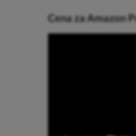
Cena za Amazon P