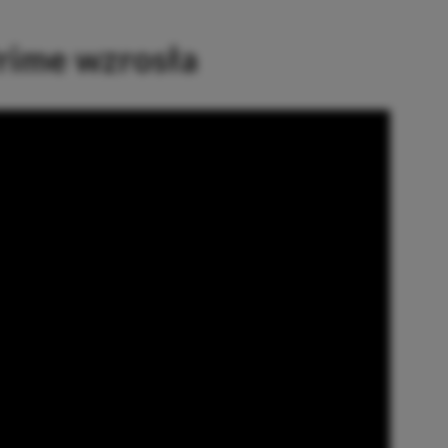
rime wzrosła