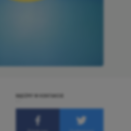
BĄDŹMY W KONTAKCIE