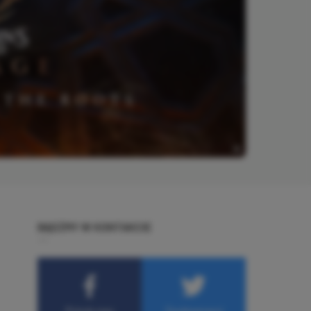
BĄDŹMY W KONTAKCIE