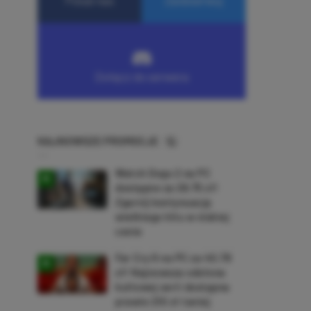
NAJNOWSZE PROMOCJE
Watch Dogs 2 na PC
dostępne za 28,75 zł!
Zgarnij kontynuację
wielkiego hitu w niskiej
cenie
Far Cry 6 na PC za 40,78
zł! Najnowsza odsłona
kultowej serii dostępna
prawie 210 zł taniej