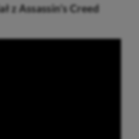
ł z Assassin’s Creed