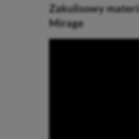
Zakulisowy materia
Mirage