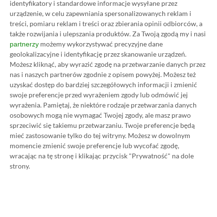
identyfikatory i standardowe informacje wysyłane przez
zł! Przygody Kratosa dostępne aż 150 zł
urządzenie, w celu zapewniania spersonalizowanych reklam i
taniej
treści, pomiaru reklam i treści oraz zbierania opinii odbiorców, a
także rozwijania i ulepszania produktów.
Za Twoją zgodą my i nasi
Lords of the Fallen na Steam za 34,36 zł!
możemy wykorzystywać precyzyjne dane
partnerzy
Polski soulslike przeceniony o 71%
geolokalizacyjne i identyfikację przez skanowanie urządzeń.
Możesz kliknąć, aby wyrazić zgodę na przetwarzanie danych przez
ZOBACZ WIĘCEJ
nas i naszych partnerów zgodnie z opisem powyżej. Możesz też
uzyskać dostęp do bardziej szczegółowych informacji i zmienić
swoje preferencje przed wyrażeniem zgody lub odmówić jej
wyrażenia.
Pamiętaj, że niektóre rodzaje przetwarzania danych
Dyskusja na temat wpisu
osobowych mogą nie wymagać Twojej zgody, ale masz prawo
sprzeciwić się takiemu przetwarzaniu. Twoje preferencje będą
mieć zastosowanie tylko do tej witryny. Możesz w dowolnym
momencie zmienić swoje preferencje lub wycofać zgodę,
Prosimy o zachowanie kultury wypowiedzi. Mimo że
wracając na tę stronę i klikając przycisk "Prywatność" na dole
pozwalamy na komentowanie osobom bez konta na
strony.
platformie Disqus, to i tak zalecamy jego założenie, bo
wpisy gości często trafiają do spamu.