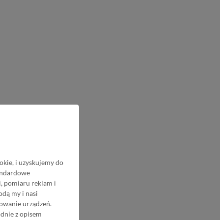
okie, i uzyskujemy do
tandardowe
, pomiaru reklam i
odą my i nasi
nowanie urządzeń.
odnie z opisem