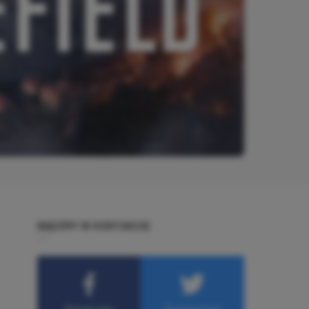
BĄDŹMY W KONTAKCIE