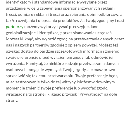
ZOBACZ WIĘCEJ
identyfikatory i standardowe informacje wysyłane przez
urządzenie, w celu zapewniania spersonalizowanych reklam i
treści, pomiaru reklam i treści oraz zbierania opinii odbiorców, a
także rozwijania i ulepszania produktów.
Za Twoją zgodą my i nasi
Dyskusja na temat wpisu
możemy wykorzystywać precyzyjne dane
partnerzy
geolokalizacyjne i identyfikację przez skanowanie urządzeń.
Możesz kliknąć, aby wyrazić zgodę na przetwarzanie danych przez
nas i naszych partnerów zgodnie z opisem powyżej. Możesz też
Prosimy o zachowanie kultury wypowiedzi. Mimo że
uzyskać dostęp do bardziej szczegółowych informacji i zmienić
pozwalamy na komentowanie osobom bez konta na
swoje preferencje przed wyrażeniem zgody lub odmówić jej
platformie Disqus, to i tak zalecamy jego założenie, bo
wyrażenia.
Pamiętaj, że niektóre rodzaje przetwarzania danych
wpisy gości często trafiają do spamu.
osobowych mogą nie wymagać Twojej zgody, ale masz prawo
sprzeciwić się takiemu przetwarzaniu. Twoje preferencje będą
mieć zastosowanie tylko do tej witryny. Możesz w dowolnym
momencie zmienić swoje preferencje lub wycofać zgodę,
Wczytaj komentarze
wracając na tę stronę i klikając przycisk "Prywatność" na dole
strony.
Promowany post