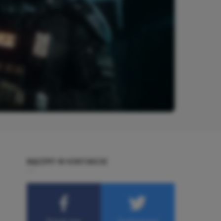
BĄDŹMY W KONTAKCIE