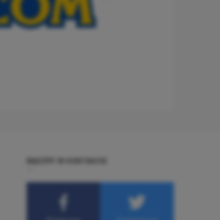
BĄDŹMY W KONTAKCIE