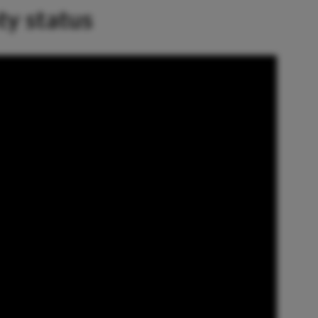
oty status