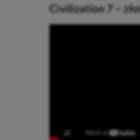
Civilization 7 – zł