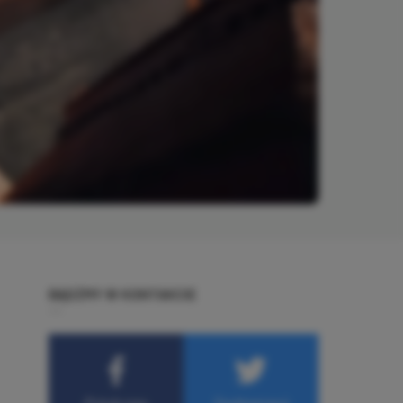
BĄDŹMY W KONTAKCIE