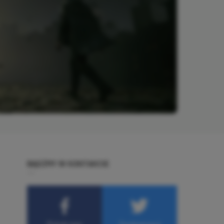
BĄDŹMY W KONTAKCIE