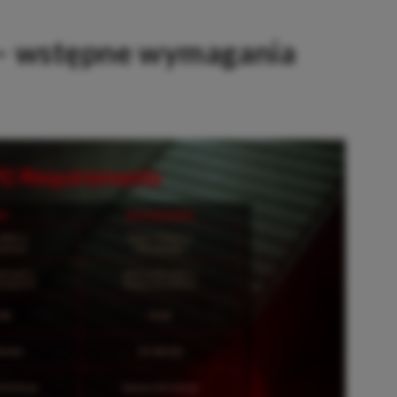
 – wstępne wymagania