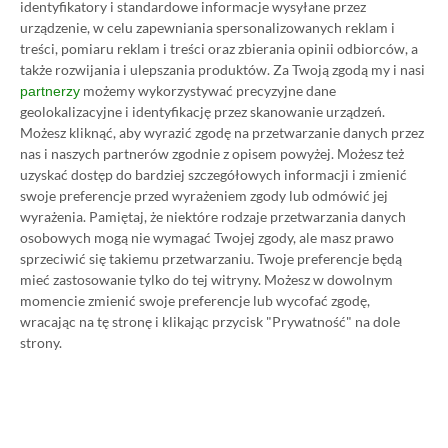
identyfikatory i standardowe informacje wysyłane przez
urządzenie, w celu zapewniania spersonalizowanych reklam i
treści, pomiaru reklam i treści oraz zbierania opinii odbiorców, a
Wczytaj komentarze
także rozwijania i ulepszania produktów.
Za Twoją zgodą my i nasi
możemy wykorzystywać precyzyjne dane
partnerzy
geolokalizacyjne i identyfikację przez skanowanie urządzeń.
Możesz kliknąć, aby wyrazić zgodę na przetwarzanie danych przez
Promowany post
nas i naszych partnerów zgodnie z opisem powyżej. Możesz też
uzyskać dostęp do bardziej szczegółowych informacji i zmienić
swoje preferencje przed wyrażeniem zgody lub odmówić jej
wyrażenia.
Pamiętaj, że niektóre rodzaje przetwarzania danych
Strona główna
»
Promocje
osobowych mogą nie wymagać Twojej zgody, ale masz prawo
Poradnik na tani Xbox Game
sprzeciwić się takiemu przetwarzaniu. Twoje preferencje będą
mieć zastosowanie tylko do tej witryny. Możesz w dowolnym
Pass Ultimate. Kup
momencie zmienić swoje preferencje lub wycofać zgodę,
wracając na tę stronę i klikając przycisk "Prywatność" na dole
subskrypcję nawet 80%
strony.
taniej!
Author
Kacper Kościański
SKOPIUJ LINK
SKOPIOWANO
Ost. aktualizacja:
26.06, 11:03