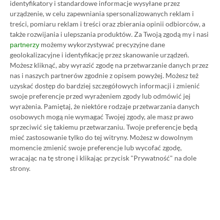
Poradnik na tani Xbox Game
identyfikatory i standardowe informacje wysyłane przez
urządzenie, w celu zapewniania spersonalizowanych reklam i
Pass Ultimate. Kup
treści, pomiaru reklam i treści oraz zbierania opinii odbiorców, a
także rozwijania i ulepszania produktów.
Za Twoją zgodą my i nasi
subskrypcję nawet 80%
możemy wykorzystywać precyzyjne dane
partnerzy
geolokalizacyjne i identyfikację przez skanowanie urządzeń.
taniej!
Możesz kliknąć, aby wyrazić zgodę na przetwarzanie danych przez
nas i naszych partnerów zgodnie z opisem powyżej. Możesz też
uzyskać dostęp do bardziej szczegółowych informacji i zmienić
Author
Kacper Kościański
SKOPIUJ LINK
SKOPIOWANO
Ost. aktualizacja:
26.06, 11:03
swoje preferencje przed wyrażeniem zgody lub odmówić jej
wyrażenia.
Pamiętaj, że niektóre rodzaje przetwarzania danych
osobowych mogą nie wymagać Twojej zgody, ale masz prawo
sprzeciwić się takiemu przetwarzaniu. Twoje preferencje będą
mieć zastosowanie tylko do tej witryny. Możesz w dowolnym
momencie zmienić swoje preferencje lub wycofać zgodę,
wracając na tę stronę i klikając przycisk "Prywatność" na dole
strony.