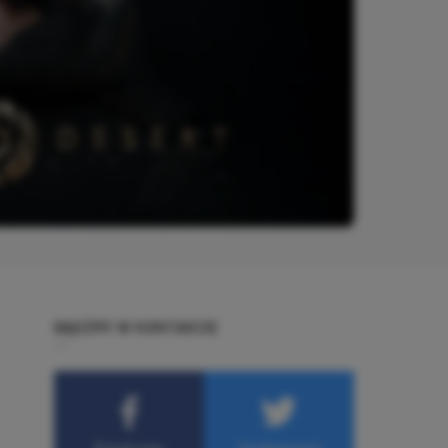
BĄDŹMY W KONTAKCIE