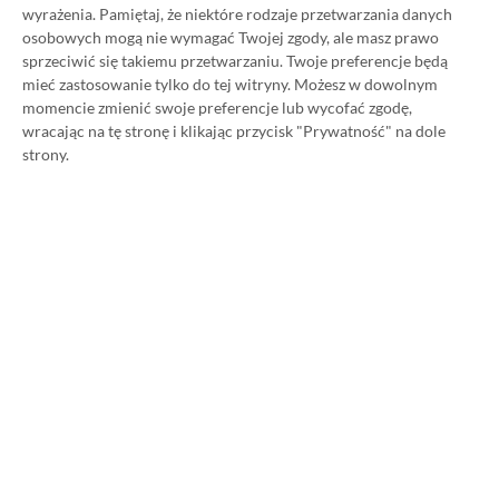
wyrażenia.
Pamiętaj, że niektóre rodzaje przetwarzania danych
Dyskusja na temat wpisu
osobowych mogą nie wymagać Twojej zgody, ale masz prawo
sprzeciwić się takiemu przetwarzaniu. Twoje preferencje będą
mieć zastosowanie tylko do tej witryny. Możesz w dowolnym
momencie zmienić swoje preferencje lub wycofać zgodę,
Prosimy o zachowanie kultury wypowiedzi. Mimo że
wracając na tę stronę i klikając przycisk "Prywatność" na dole
pozwalamy na komentowanie osobom bez konta na
strony.
platformie Disqus, to i tak zalecamy jego założenie, bo
wpisy gości często trafiają do spamu.
Wczytaj komentarze
Promowany post
Strona główna
»
Promocje
Poradnik na tani Xbox Game