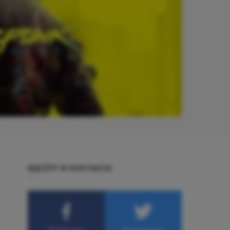
BĄDŹMY W KONTAKCIE