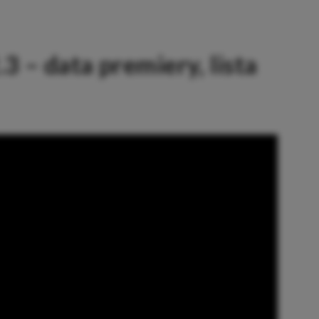
 – data premiery, lista