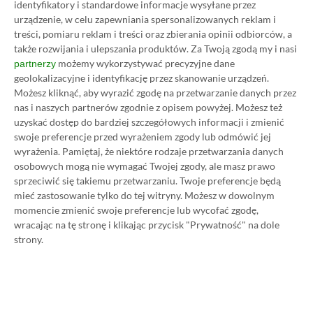
identyfikatory i standardowe informacje wysyłane przez
urządzenie, w celu zapewniania spersonalizowanych reklam i
treści, pomiaru reklam i treści oraz zbierania opinii odbiorców, a
także rozwijania i ulepszania produktów.
Za Twoją zgodą my i nasi
możemy wykorzystywać precyzyjne dane
partnerzy
geolokalizacyjne i identyfikację przez skanowanie urządzeń.
Możesz kliknąć, aby wyrazić zgodę na przetwarzanie danych przez
nas i naszych partnerów zgodnie z opisem powyżej. Możesz też
uzyskać dostęp do bardziej szczegółowych informacji i zmienić
swoje preferencje przed wyrażeniem zgody lub odmówić jej
Koszt 1 miesiąca subskrypcji Xbox Game Pass
wyrażenia.
Pamiętaj, że niektóre rodzaje przetwarzania danych
Ultimate w oficjalnym sklepie Microsoftu to
osobowych mogą nie wymagać Twojej zgody, ale masz prawo
sprzeciwić się takiemu przetwarzaniu. Twoje preferencje będą
obecnie aż 115 zł – nie ma co ukrywać, że to bardzo
mieć zastosowanie tylko do tej witryny. Możesz w dowolnym
dużo. Jednak wcale nie musisz tyle płacić!
momencie zmienić swoje preferencje lub wycofać zgodę,
wracając na tę stronę i klikając przycisk "Prywatność" na dole
strony.
W tym poradniku, który właśnie czytasz,
pokażemy Ci, jak kupować ten abonament nawet
80% taniej
– za ok. 24-25 zł / msc zamiast 115 zł /
msc. Przedstawione w nim sposoby są w 100%