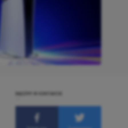
BĄDŹMY W KONTAKCIE