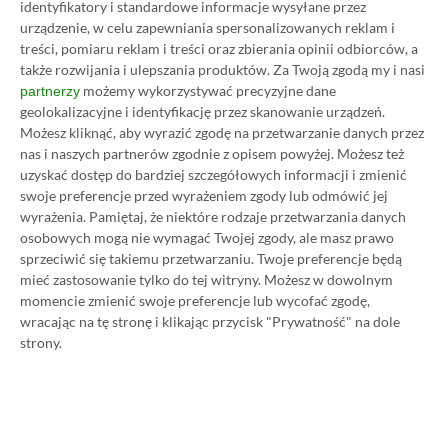
identyfikatory i standardowe informacje wysyłane przez
Dyskusja na temat wpisu
urządzenie, w celu zapewniania spersonalizowanych reklam i
treści, pomiaru reklam i treści oraz zbierania opinii odbiorców, a
także rozwijania i ulepszania produktów.
Za Twoją zgodą my i nasi
Prosimy o zachowanie kultury wypowiedzi. Mimo że
możemy wykorzystywać precyzyjne dane
partnerzy
pozwalamy na komentowanie osobom bez konta na
geolokalizacyjne i identyfikację przez skanowanie urządzeń.
platformie Disqus, to i tak zalecamy jego założenie, bo
Możesz kliknąć, aby wyrazić zgodę na przetwarzanie danych przez
wpisy gości często trafiają do spamu.
nas i naszych partnerów zgodnie z opisem powyżej. Możesz też
uzyskać dostęp do bardziej szczegółowych informacji i zmienić
swoje preferencje przed wyrażeniem zgody lub odmówić jej
wyrażenia.
Pamiętaj, że niektóre rodzaje przetwarzania danych
Wczytaj komentarze
osobowych mogą nie wymagać Twojej zgody, ale masz prawo
sprzeciwić się takiemu przetwarzaniu. Twoje preferencje będą
mieć zastosowanie tylko do tej witryny. Możesz w dowolnym
momencie zmienić swoje preferencje lub wycofać zgodę,
wracając na tę stronę i klikając przycisk "Prywatność" na dole
Promowany post
strony.
Strona główna
»
Promocje
Poradnik na tani Xbox Game