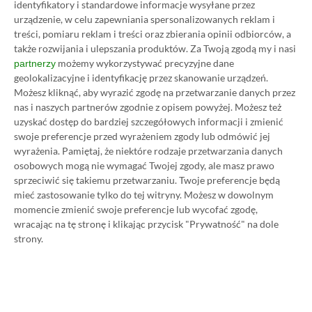
Poradnik na tani Xbox Game
identyfikatory i standardowe informacje wysyłane przez
urządzenie, w celu zapewniania spersonalizowanych reklam i
Pass Ultimate. Kup
treści, pomiaru reklam i treści oraz zbierania opinii odbiorców, a
także rozwijania i ulepszania produktów.
Za Twoją zgodą my i nasi
subskrypcję nawet 80%
możemy wykorzystywać precyzyjne dane
partnerzy
geolokalizacyjne i identyfikację przez skanowanie urządzeń.
taniej!
Możesz kliknąć, aby wyrazić zgodę na przetwarzanie danych przez
nas i naszych partnerów zgodnie z opisem powyżej. Możesz też
Author
Kacper Kościański
uzyskać dostęp do bardziej szczegółowych informacji i zmienić
SKOPIUJ LINK
SKOPIOWANO
Ost. aktualizacja:
26.06, 11:03
swoje preferencje przed wyrażeniem zgody lub odmówić jej
wyrażenia.
Pamiętaj, że niektóre rodzaje przetwarzania danych
osobowych mogą nie wymagać Twojej zgody, ale masz prawo
sprzeciwić się takiemu przetwarzaniu. Twoje preferencje będą
mieć zastosowanie tylko do tej witryny. Możesz w dowolnym
momencie zmienić swoje preferencje lub wycofać zgodę,
wracając na tę stronę i klikając przycisk "Prywatność" na dole
strony.