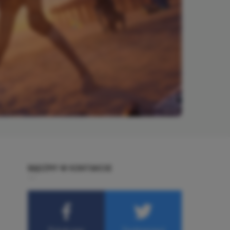
BĄDŹMY W KONTAKCIE