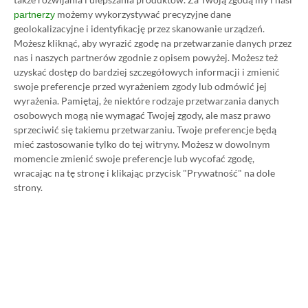
Zastanawiasz się nad zakupem subskrypcji
możemy wykorzystywać precyzyjne dane
partnerzy
geolokalizacyjne i identyfikację przez skanowanie urządzeń.
Xbox Game Pass Ultimate? Skorzystaj z
Możesz kliknąć, aby wyrazić zgodę na przetwarzanie danych przez
naszych poradników i oszczędź nawet 80%
nas i naszych partnerów zgodnie z opisem powyżej. Możesz też
ceny!
uzyskać dostęp do bardziej szczegółowych informacji i zmienić
swoje preferencje przed wyrażeniem zgody lub odmówić jej
wyrażenia.
Pamiętaj, że niektóre rodzaje przetwarzania danych
SPOSOBY NA XBOX GAME PASS ULTIMATE
osobowych mogą nie wymagać Twojej zgody, ale masz prawo
DO 80% TANIEJ (Z VPN-EM)
sprzeciwić się takiemu przetwarzaniu. Twoje preferencje będą
mieć zastosowanie tylko do tej witryny. Możesz w dowolnym
3 MIESIĄCE XBOX GAME PASS ULTIMATE
momencie zmienić swoje preferencje lub wycofać zgodę,
ZA 160 ZŁ (BEZ VPN – Z ZAMIAST 345 ZŁ)
wracając na tę stronę i klikając przycisk "Prywatność" na dole
strony.
NAJNOWSZE PROMOCJE
Going Medieval na Steam za 40,39 zł!
Średniowieczny symulator budowania