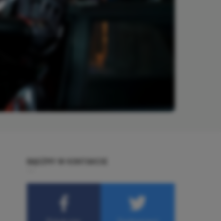
BĄDŹMY W KONTAKCIE