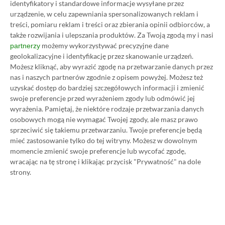
identyfikatory i standardowe informacje wysyłane przez
subskrypcję nawet 80%
urządzenie, w celu zapewniania spersonalizowanych reklam i
treści, pomiaru reklam i treści oraz zbierania opinii odbiorców, a
taniej!
także rozwijania i ulepszania produktów.
Za Twoją zgodą my i nasi
możemy wykorzystywać precyzyjne dane
partnerzy
Author
Kacper Kościański
geolokalizacyjne i identyfikację przez skanowanie urządzeń.
SKOPIUJ LINK
SKOPIOWANO
Ost. aktualizacja:
26.06, 11:03
Możesz kliknąć, aby wyrazić zgodę na przetwarzanie danych przez
nas i naszych partnerów zgodnie z opisem powyżej. Możesz też
uzyskać dostęp do bardziej szczegółowych informacji i zmienić
swoje preferencje przed wyrażeniem zgody lub odmówić jej
wyrażenia.
Pamiętaj, że niektóre rodzaje przetwarzania danych
osobowych mogą nie wymagać Twojej zgody, ale masz prawo
sprzeciwić się takiemu przetwarzaniu. Twoje preferencje będą
mieć zastosowanie tylko do tej witryny. Możesz w dowolnym
momencie zmienić swoje preferencje lub wycofać zgodę,
wracając na tę stronę i klikając przycisk "Prywatność" na dole
strony.
Koszt 1 miesiąca subskrypcji Xbox Game Pass