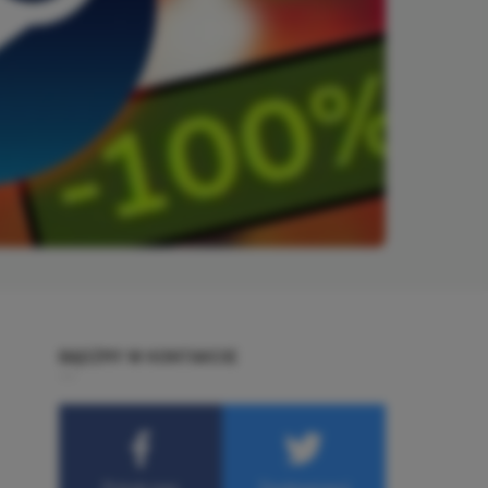
BĄDŹMY W KONTAKCIE