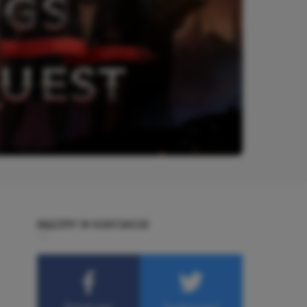
BĄDŹMY W KONTAKCIE