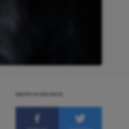
BĄDŹMY W KONTAKCIE