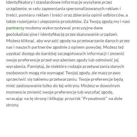
pozwalamy na komentowanie osobom bez konta na
identyfikatory i standardowe informacje wysyłane przez
platformie Disqus, to i tak zalecamy jego założenie, bo
urządzenie, w celu zapewniania spersonalizowanych reklam i
wpisy gości często trafiają do spamu.
treści, pomiaru reklam i treści oraz zbierania opinii odbiorców, a
także rozwijania i ulepszania produktów.
Za Twoją zgodą my i nasi
możemy wykorzystywać precyzyjne dane
partnerzy
geolokalizacyjne i identyfikację przez skanowanie urządzeń.
Wczytaj komentarze
Możesz kliknąć, aby wyrazić zgodę na przetwarzanie danych przez
nas i naszych partnerów zgodnie z opisem powyżej. Możesz też
uzyskać dostęp do bardziej szczegółowych informacji i zmienić
swoje preferencje przed wyrażeniem zgody lub odmówić jej
wyrażenia.
Pamiętaj, że niektóre rodzaje przetwarzania danych
Promowany post
osobowych mogą nie wymagać Twojej zgody, ale masz prawo
sprzeciwić się takiemu przetwarzaniu. Twoje preferencje będą
mieć zastosowanie tylko do tej witryny. Możesz w dowolnym
Strona główna
»
Promocje
momencie zmienić swoje preferencje lub wycofać zgodę,
wracając na tę stronę i klikając przycisk "Prywatność" na dole
Poradnik na tani Xbox Game
strony.
Pass Ultimate. Kup
subskrypcję nawet 80%