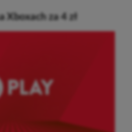
a Xboxach za 4 zł