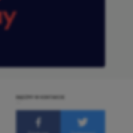
BĄDŹMY W KONTAKCIE