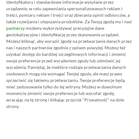
identyfikatory i standardowe informacje wysyłane przez
urządzenie, w celu zapewniania spersonalizowanych reklam i
treści, pomiaru reklam i treści oraz zbierania opinii odbiorców, a
Dyskusja na temat wpisu
także rozwijania i ulepszania produktów.
Za Twoją zgodą my i nasi
możemy wykorzystywać precyzyjne dane
partnerzy
geolokalizacyjne i identyfikację przez skanowanie urządzeń.
Możesz kliknąć, aby wyrazić zgodę na przetwarzanie danych przez
Prosimy o zachowanie kultury wypowiedzi. Mimo że
nas i naszych partnerów zgodnie z opisem powyżej. Możesz też
pozwalamy na komentowanie osobom bez konta na
uzyskać dostęp do bardziej szczegółowych informacji i zmienić
platformie Disqus, to i tak zalecamy jego założenie, bo
swoje preferencje przed wyrażeniem zgody lub odmówić jej
wpisy gości często trafiają do spamu.
wyrażenia.
Pamiętaj, że niektóre rodzaje przetwarzania danych
osobowych mogą nie wymagać Twojej zgody, ale masz prawo
sprzeciwić się takiemu przetwarzaniu. Twoje preferencje będą
mieć zastosowanie tylko do tej witryny. Możesz w dowolnym
Wczytaj komentarze
momencie zmienić swoje preferencje lub wycofać zgodę,
wracając na tę stronę i klikając przycisk "Prywatność" na dole
strony.
Promowany post