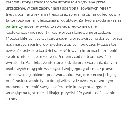
identyfikatory i standardowe informacje wysyłane przez
Lords of the Fallen na Steam za 34,36 zł!
urządzenie, w celu zapewniania spersonalizowanych reklam i
Polski soulslike przeceniony o 71%
treści, pomiaru reklam i treści oraz zbierania opinii odbiorców, a
także rozwijania i ulepszania produktów.
Za Twoją zgodą my i nasi
możemy wykorzystywać precyzyjne dane
partnerzy
ZOBACZ WIĘCEJ
geolokalizacyjne i identyfikację przez skanowanie urządzeń.
Możesz kliknąć, aby wyrazić zgodę na przetwarzanie danych przez
nas i naszych partnerów zgodnie z opisem powyżej. Możesz też
Dyskusja na temat wpisu
uzyskać dostęp do bardziej szczegółowych informacji i zmienić
swoje preferencje przed wyrażeniem zgody lub odmówić jej
wyrażenia.
Pamiętaj, że niektóre rodzaje przetwarzania danych
osobowych mogą nie wymagać Twojej zgody, ale masz prawo
Prosimy o zachowanie kultury wypowiedzi. Mimo że
sprzeciwić się takiemu przetwarzaniu. Twoje preferencje będą
pozwalamy na komentowanie osobom bez konta na
mieć zastosowanie tylko do tej witryny. Możesz w dowolnym
platformie Disqus, to i tak zalecamy jego założenie, bo
momencie zmienić swoje preferencje lub wycofać zgodę,
wpisy gości często trafiają do spamu.
wracając na tę stronę i klikając przycisk "Prywatność" na dole
strony.
Wczytaj komentarze