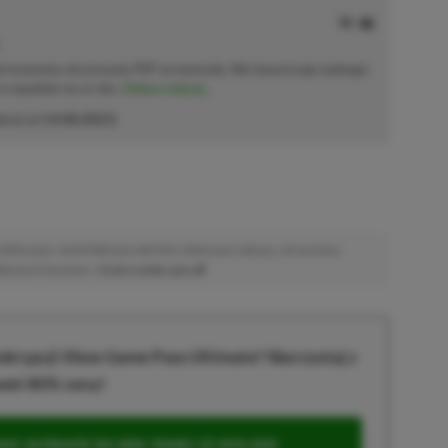
od momentu otrzymania PSP na komunię. Nie faworyzuje żadnego
 co wpadnie mu w oko.
Zobacz więcej...
akcji od
14.08.2023
)
afiliacyjne. Jeżeli klikniesz taki link i dokonasz zakupu, otrzymamy
atkowych kosztów. |
Etyka redakcyjna
krypcji Xbox Game Pass Ultimate? Skorzystaj z
wet 80% ceny!
S ULTIMATE DO 80% TANIEJ (Z VPN-EM)