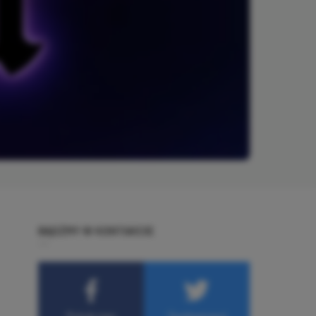
BĄDŹMY W KONTAKCIE