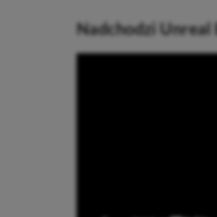
Nadchodzi Unreal 