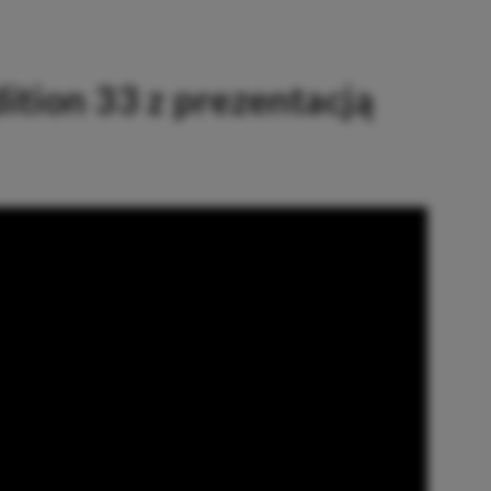
ition 33 z prezentacją