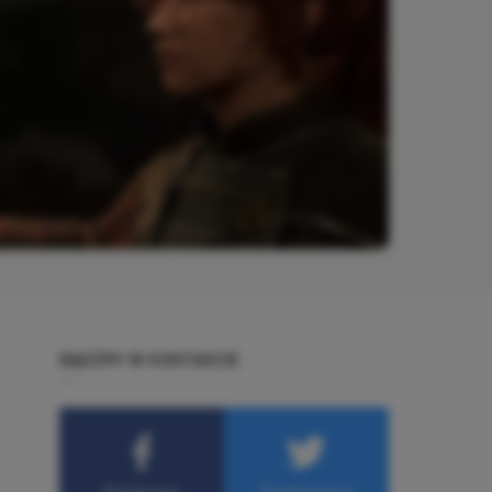
BĄDŹMY W KONTAKCIE