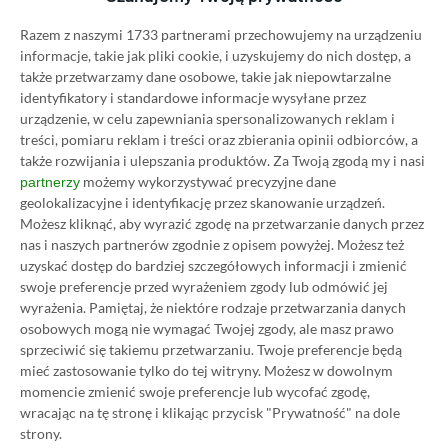
Razem z naszymi 1733 partnerami przechowujemy na urządzeniu
informacje, takie jak pliki cookie, i uzyskujemy do nich dostęp, a
także przetwarzamy dane osobowe, takie jak niepowtarzalne
O AUTORZE
Herbert Friedel
identyfikatory i standardowe informacje wysyłane przez
urządzenie, w celu zapewniania spersonalizowanych reklam i
REDAKTOR DZIAŁU NEWSY
treści, pomiaru reklam i treści oraz zbierania opinii odbiorców, a
PROFIL
także rozwijania i ulepszania produktów.
Za Twoją zgodą my i nasi
Gracz od małego. Urodzony konsolowiec.
możemy wykorzystywać precyzyjne dane
partnerzy
Wychowany na sprzęcie Sony, ale obecnie jego
geolokalizacyjne i identyfikację przez skanowanie urządzeń.
życie maluje się w barwach niebiesko–czerwono–
Możesz kliknąć, aby wyrazić zgodę na przetwarzanie danych przez
zielonych.
Zobacz więcej...
nas i naszych partnerów zgodnie z opisem powyżej. Możesz też
Liczba wpisów:
2129
(w redakcji od
uzyskać dostęp do bardziej szczegółowych informacji i zmienić
11.12.2023
)
swoje preferencje przed wyrażeniem zgody lub odmówić jej
wyrażenia.
Pamiętaj, że niektóre rodzaje przetwarzania danych
osobowych mogą nie wymagać Twojej zgody, ale masz prawo
sprzeciwić się takiemu przetwarzaniu. Twoje preferencje będą
TAGI:
FINAL FANTASY VII REBIRTH
mieć zastosowanie tylko do tej witryny. Możesz w dowolnym
momencie zmienić swoje preferencje lub wycofać zgodę,
Niektóre odnośniki w powyższej publikacji to linki afiliacyjne. Jeżeli
wracając na tę stronę i klikając przycisk "Prywatność" na dole
klikniesz taki link i dokonasz zakupu, otrzymamy niewielką prowizję, a Ty nie
strony.
poniesiesz żadnych dodatkowych kosztów. |
Etyka redakcyjna