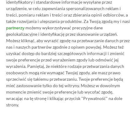
identyfikatory i standardowe informacje wysyłane przez
Pass Ultimate. Kup
urządzenie, w celu zapewniania spersonalizowanych reklam i
treści, pomiaru reklam i treści oraz zbierania opinii odbiorców, a
subskrypcję nawet 80%
także rozwijania i ulepszania produktów.
Za Twoją zgodą my i nasi
możemy wykorzystywać precyzyjne dane
partnerzy
taniej!
geolokalizacyjne i identyfikację przez skanowanie urządzeń.
Możesz kliknąć, aby wyrazić zgodę na przetwarzanie danych przez
Author
Kacper Kościański
nas i naszych partnerów zgodnie z opisem powyżej. Możesz też
SKOPIUJ LINK
SKOPIOWANO
Ost. aktualizacja:
26.06, 11:03
uzyskać dostęp do bardziej szczegółowych informacji i zmienić
swoje preferencje przed wyrażeniem zgody lub odmówić jej
wyrażenia.
Pamiętaj, że niektóre rodzaje przetwarzania danych
osobowych mogą nie wymagać Twojej zgody, ale masz prawo
sprzeciwić się takiemu przetwarzaniu. Twoje preferencje będą
mieć zastosowanie tylko do tej witryny. Możesz w dowolnym
momencie zmienić swoje preferencje lub wycofać zgodę,
wracając na tę stronę i klikając przycisk "Prywatność" na dole
strony.