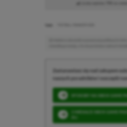
Liczba wpisów:
795
(w redak
TAGI:
FOOTBALL MANAGER 2026
Niektóre odnośniki w powyższej publikacji to linki 
niewielką prowizję, a Ty nie poniesiesz żadnych dod
Zastanawiasz się nad zakupem subs
naszych poradników i oszczędź na
SPOSOBY NA XBOX GAME PAS
3 MIESIĄCE XBOX GAME PASS
ZŁ)