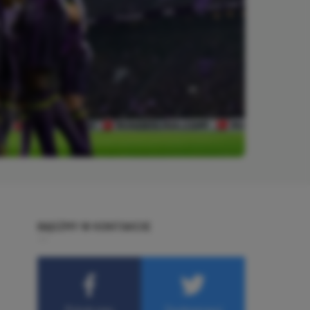
BĄDŹMY W KONTAKCIE