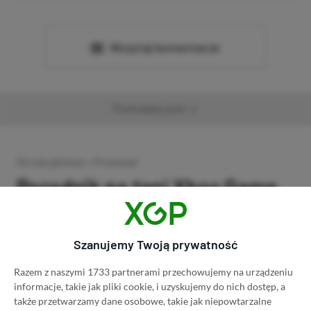
Wczytaj komentarze
Promowany post
Strona główna
»
Promocje
Poradnik na tani Xbox Game
Pass Ultimate. Kup
subskrypcję nawet 80%
Szanujemy Twoją prywatność
taniej!
Razem z naszymi 1733 partnerami przechowujemy na urządzeniu
informacje, takie jak pliki cookie, i uzyskujemy do nich dostęp, a
także przetwarzamy dane osobowe, takie jak niepowtarzalne
Author
Kacper Kościański
SKOPIUJ LINK
SKOPIOWANO