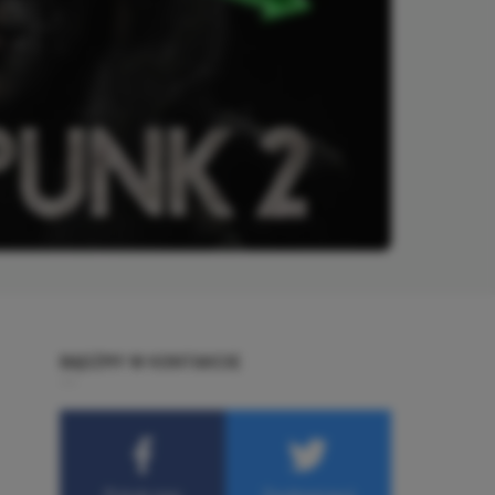
BĄDŹMY W KONTAKCIE