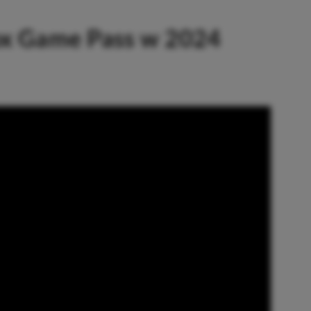
ox Game Pass w 2024