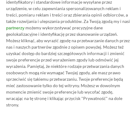
zł! Przygody Kratosa dostępne aż 150 zł
identyfikatory i standardowe informacje wysyłane przez
urządzenie, w celu zapewniania spersonalizowanych reklam i
taniej
treści, pomiaru reklam i treści oraz zbierania opinii odbiorców, a
także rozwijania i ulepszania produktów.
Za Twoją zgodą my i nasi
Lords of the Fallen na Steam za 34,36 zł!
możemy wykorzystywać precyzyjne dane
partnerzy
Polski soulslike przeceniony o 71%
geolokalizacyjne i identyfikację przez skanowanie urządzeń.
Możesz kliknąć, aby wyrazić zgodę na przetwarzanie danych przez
ZOBACZ WIĘCEJ
nas i naszych partnerów zgodnie z opisem powyżej. Możesz też
uzyskać dostęp do bardziej szczegółowych informacji i zmienić
swoje preferencje przed wyrażeniem zgody lub odmówić jej
wyrażenia.
Pamiętaj, że niektóre rodzaje przetwarzania danych
Dyskusja na temat wpisu
osobowych mogą nie wymagać Twojej zgody, ale masz prawo
sprzeciwić się takiemu przetwarzaniu. Twoje preferencje będą
mieć zastosowanie tylko do tej witryny. Możesz w dowolnym
momencie zmienić swoje preferencje lub wycofać zgodę,
Prosimy o zachowanie kultury wypowiedzi. Mimo że
wracając na tę stronę i klikając przycisk "Prywatność" na dole
pozwalamy na komentowanie osobom bez konta na
strony.
platformie Disqus, to i tak zalecamy jego założenie, bo
wpisy gości często trafiają do spamu.