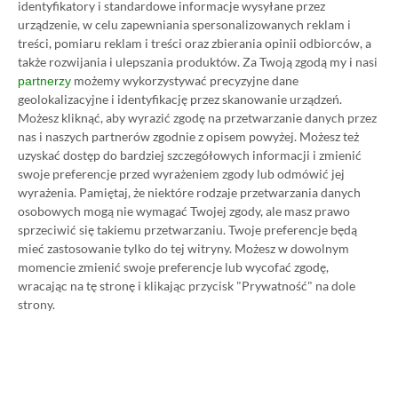
identyfikatory i standardowe informacje wysyłane przez
urządzenie, w celu zapewniania spersonalizowanych reklam i
treści, pomiaru reklam i treści oraz zbierania opinii odbiorców, a
także rozwijania i ulepszania produktów.
Za Twoją zgodą my i nasi
możemy wykorzystywać precyzyjne dane
partnerzy
geolokalizacyjne i identyfikację przez skanowanie urządzeń.
Możesz kliknąć, aby wyrazić zgodę na przetwarzanie danych przez
Koszt 1 miesiąca subskrypcji Xbox Game Pass
nas i naszych partnerów zgodnie z opisem powyżej. Możesz też
uzyskać dostęp do bardziej szczegółowych informacji i zmienić
Ultimate w oficjalnym sklepie Microsoftu to
swoje preferencje przed wyrażeniem zgody lub odmówić jej
obecnie aż 115 zł – nie ma co ukrywać, że to bardzo
wyrażenia.
Pamiętaj, że niektóre rodzaje przetwarzania danych
dużo. Jednak wcale nie musisz tyle płacić!
osobowych mogą nie wymagać Twojej zgody, ale masz prawo
sprzeciwić się takiemu przetwarzaniu. Twoje preferencje będą
mieć zastosowanie tylko do tej witryny. Możesz w dowolnym
W tym poradniku, który właśnie czytasz,
momencie zmienić swoje preferencje lub wycofać zgodę,
pokażemy Ci, jak kupować ten abonament nawet
wracając na tę stronę i klikając przycisk "Prywatność" na dole
strony.
80% taniej
– za ok. 24-25 zł / msc zamiast 115 zł /
msc. Przedstawione w nim sposoby są w 100%
legalne i bezpieczne – pierwszą wersję tego
poradnika opublikowaliśmy w 2021 roku i od tego