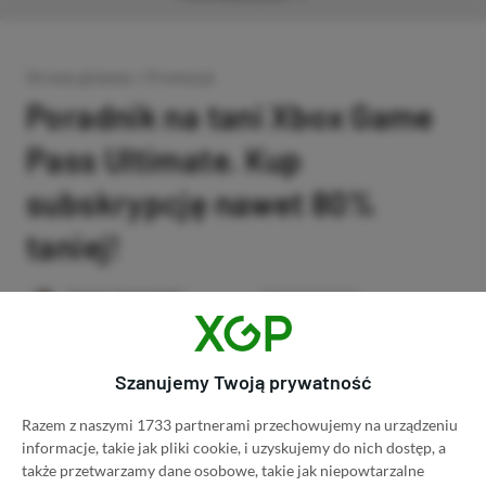
Strona główna
»
Promocje
Poradnik na tani Xbox Game
Pass Ultimate. Kup
subskrypcję nawet 80%
taniej!
Author
Kacper Kościański
SKOPIUJ LINK
SKOPIOWANO
Ost. aktualizacja:
26.06, 11:03
Szanujemy Twoją prywatność
Razem z naszymi 1733 partnerami przechowujemy na urządzeniu
informacje, takie jak pliki cookie, i uzyskujemy do nich dostęp, a
także przetwarzamy dane osobowe, takie jak niepowtarzalne