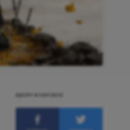
BĄDŹMY W KONTAKCIE